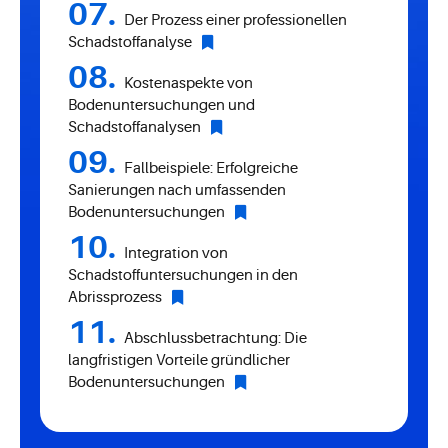
Der Prozess einer professionellen
Schadstoffanalyse
Kostenaspekte von
Bodenuntersuchungen und
Schadstoffanalysen
Fallbeispiele: Erfolgreiche
Sanierungen nach umfassenden
Bodenuntersuchungen
Integration von
Schadstoffuntersuchungen in den
Abrissprozess
Abschlussbetrachtung: Die
langfristigen Vorteile gründlicher
Bodenuntersuchungen