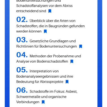
Bodenuntersuchungen und
Schadstoffanalysen vor dem Abriss
entscheidend sind
Überblick über die Arten von
Schadstoffen, die in Baugründen gefunden
werden können
Gesetzliche Grundlagen und
Richtlinien für Bodenuntersuchungen
Methoden der Probenahme und
Analyse von Bodenschadstoffen
Interpretation von
Bodenanalyseergebnissen und ihre
Bedeutung für Abrissprojekte
Schadstoffe im Fokus: Asbest,
Schwermetalle und organische
Verbindungen