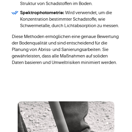
Struktur von Schadstoffen im Boden.
Spektrophotometrie:
Wird verwendet, um die
Konzentration bestimmter Schadstoffe, wie
Schwermetalle, durch Lichtabsorption zu messen.
Diese Methoden ermöglichen eine genaue Bewertung
der Bodenqualität und sind entscheidend für die
Planung von Abriss- und Sanierungsarbeiten. Sie
gewährleisten, dass alle Maßnahmen auf soliden
Daten basieren und Umweltrisiken minimiert werden.