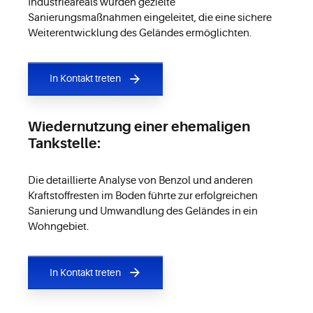
Industrieareals wurden gezielte
Sanierungsmaßnahmen eingeleitet, die eine sichere
Weiterentwicklung des Geländes ermöglichten.
In Kontakt treten
Wiedernutzung einer ehemaligen
Tankstelle:
Die detaillierte Analyse von Benzol und anderen
Kraftstoffresten im Boden führte zur erfolgreichen
Sanierung und Umwandlung des Geländes in ein
Wohngebiet.
In Kontakt treten