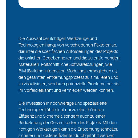
Die Auswahl der richtigen Werkzeuge und
Technologien hängt von verschiedenen Faktoren ab,
darunter die spezifischen Anforderungen des Projekts,
die örtlichen Gegebenheiten und die zu entfernenden
Materialien. Fortschrittliche Softwarelösungen, wie
BIM (Building Information Modeling), ermöglichen es,
den gesamten Entkernungsprozess zu simulieren und
zu visualisieren, wodurch potenzielle Probleme bereits
im Vorfeld erkannt und vermieden werden können.
Die Investition in hochwertige und spezialisierte
Technologien führt nicht nur zu einer höheren
Effizienz und Sicherheit, sondern auch zu einer
Reduzierung der Gesamtkosten des Projekts. Mit den
richtigen Werkzeugen kann die Entkernung schneller,
sicherer und kosteneffizienter durchgeführt werden.