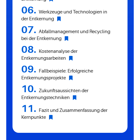
Werkzeuge und Technologien in
der Entkernung
Abfallmanagement und Recycling
bei der Entkernung
Kostenanalyse der
Entkernungsarbeiten
Fallbeispiele: Erfolgreiche
Entkernungsprojekte
Zukunftsaussichten der
Entkernungstechniken
Fazit und Zusammenfassung der
Kernpunkte