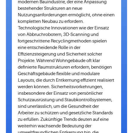
modernen Bauindustrie, der eine Anpassung
bestehender Strukturen an neue
Nutzungsanforderungen ermöglicht, ohne einen
kompletten Neubau zu erfordern.
Technologische Innovationen wie der Einsatz
von Abbruchrobotern, 3D-Scanning und
fortgeschrittene Recyclingmethoden spielen
eine entscheidende Rolle in der
Effizienzsteigerung und Sicherheit solcher
Projekte. Während Wohngebäude oft klar
definierte Raumstrukturen erfordern, benötigen
Geschäftsgebäude flexible und modulare
Layouts, die durch Entkernung effizient realisiert
werden können. Sicherheitsvorkehrungen,
insbesondere der Einsatz von persönlicher
Schutzausrüstung und Staubkontrollsystemen,
sind unerlässlich, um die Gesundheit der
Arbeiter zu schützen und gesetzliche Standards
zu erfüllen. Zukünftige Trends deuten auf eine
weiterhin wachsende Bedeutung der
umweltfreundlichen Entkernung hin, die