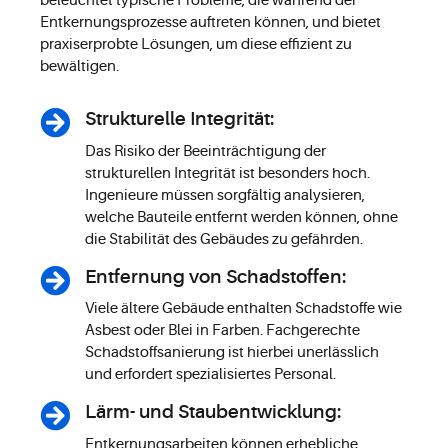
beleuchtet typische Probleme, die während der
Entkernungsprozesse auftreten können, und bietet
praxiserprobte Lösungen, um diese effizient zu
bewältigen.
Strukturelle Integrität:
Das Risiko der Beeinträchtigung der
strukturellen Integrität ist besonders hoch.
Ingenieure müssen sorgfältig analysieren,
welche Bauteile entfernt werden können, ohne
die Stabilität des Gebäudes zu gefährden.
Entfernung von Schadstoffen:
Viele ältere Gebäude enthalten Schadstoffe wie
Asbest oder Blei in Farben. Fachgerechte
Schadstoffsanierung ist hierbei unerlässlich
und erfordert spezialisiertes Personal.
Lärm- und Staubentwicklung:
Entkernungsarbeiten können erhebliche