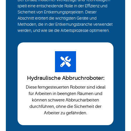
spielt eine entscheidende Rolle in der Effizienz und
Sicherheit von Entkernungsprojekten. Dieser
Abschnitt erörtert die wichtigsten Geräte und
Methoden, die in der Entkernungsbranche verwendet
werden, und wie sie die Arbeitsprozesse optimieren.
Hydraulische Abbruchroboter:
Diese ferngesteuerten Roboter sind ideal
für Arbeiten in beengten Räumen und
können schwere Abbrucharbeiten
durchführen, ohne die Sicherheit der
Arbeiter zu gefährden.