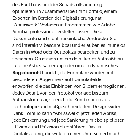
des Rückbaus und der Schadstoffsanierung
optimieren. In Zusammenarbeit mit Formilo, einem
Experten im Bereich der Digitalisierung, hat
“Abrisswerk” Vorlagen in Programmen wie Adobe
Acrobat professionell erstellen lassen. Diese
Dokumente sind nicht nur einfache Vordrucke. Sie
sind interaktiv, beschreibbar und erlauben es, mühelos
Daten in Word oder Outlook zu bearbeiten und zu
speichern. Ob es sich um ein detailliertes Aufmaßblatt
für eine Asbestsanierung oder um ein dynamisches
Regiebericht
handelt, die Formulare wurden mit
besonderem Augenmerk auf Formularfelder
entworfen, die das Einbinden von Bildern ermöglichen.
Jedes Detail, von der Protokollvorlage bis zum
Auftragsformular, spiegelt die Kombination aus
Technologie und maßgeschneidertem Design wider.
Dank Formilo kann “Abrisswerk” jetzt jeden Abriss,
jede Entkernung und jede Sanierung mit beispielloser
Effizienz und Präzision durchführen. Das ist
Digitalisierung, die wirklich einen Unterschied macht.