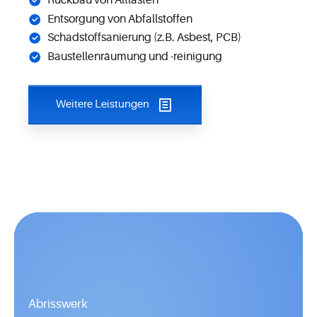
Rückbau von Altlasten
Entsorgung von Abfallstoffen
Schadstoffsanierung (z.B. Asbest, PCB)
Baustellenräumung und -reinigung
Weitere Leistungen
Abrisswerk