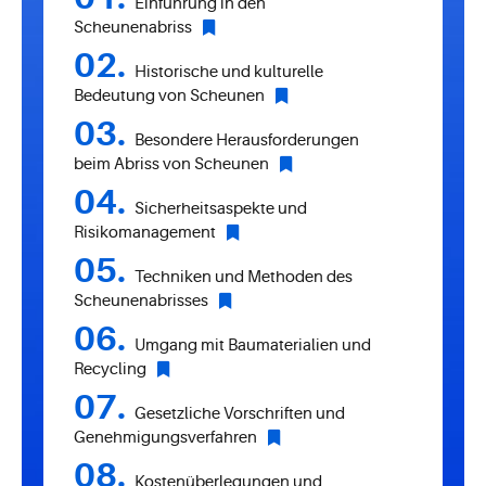
Einführung in den
Scheunenabriss
Historische und kulturelle
Bedeutung von Scheunen
Besondere Herausforderungen
beim Abriss von Scheunen
Sicherheitsaspekte und
Risikomanagement
Techniken und Methoden des
Scheunenabrisses
Umgang mit Baumaterialien und
Recycling
Gesetzliche Vorschriften und
Genehmigungsverfahren
Kostenüberlegungen und