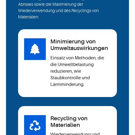
Abrisses sowie die Maximierung der
Wiederverwendung und des Recyclings von
Materialien.
Minimierung von
Umweltauswirkungen
Einsatz von Methoden, die
die Umweltbelastung
reduzieren, wie
Staubkontrolle und
Lärmminderung.
Recycling von
Materialien
Wiederverwendung und