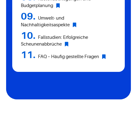
Budgetplanung
Umwelt- und
Nachhaltigkeitsaspekte
Fallstudien: Erfolgreiche
Scheunenabbrüche
FAQ – Häufig gestellte Fragen