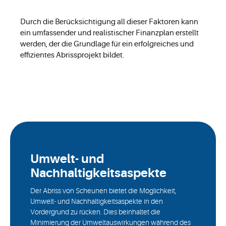
Durch die Berücksichtigung all dieser Faktoren kann
ein umfassender und realistischer Finanzplan erstellt
werden, der die Grundlage für ein erfolgreiches und
effizientes Abrissprojekt bildet.
Umwelt- und
Nachhaltigkeitsaspekte
Der Abriss von Scheunen bietet die Möglichkeit,
Umwelt- und Nachhaltigkeitsaspekte in den
Vordergrund zu rücken. Dies beinhaltet die
Minimierung der Umweltauswirkungen während des