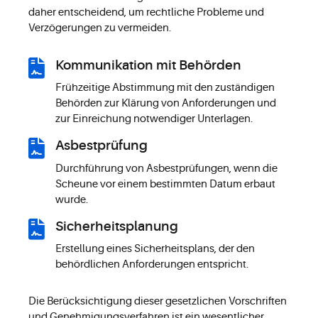
daher entscheidend, um rechtliche Probleme und
Verzögerungen zu vermeiden.
Kommunikation mit Behörden
Frühzeitige Abstimmung mit den zuständigen
Behörden zur Klärung von Anforderungen und
zur Einreichung notwendiger Unterlagen.
Asbestprüfung
Durchführung von Asbestprüfungen, wenn die
Scheune vor einem bestimmten Datum erbaut
wurde.
Sicherheitsplanung
Erstellung eines Sicherheitsplans, der den
behördlichen Anforderungen entspricht.
Die Berücksichtigung dieser gesetzlichen Vorschriften
und Genehmigungsverfahren ist ein wesentlicher